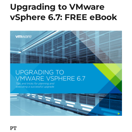
2019
Upgrading to VMware
vSphere 6.7: FREE eBook
PT