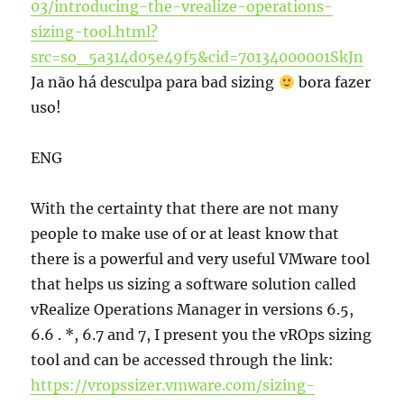
03/introducing-the-vrealize-operations-
sizing-tool.html?
src=so_5a314d05e49f5&cid=70134000001SkJn
Ja não há desculpa para bad sizing
bora fazer
uso!
ENG
With the certainty that there are not many
people to make use of or at least know that
there is a powerful and very useful VMware tool
that helps us sizing a software solution called
vRealize Operations Manager in versions 6.5,
6.6 . *, 6.7 and 7, I present you the vROps sizing
tool and can be accessed through the link:
https://vropssizer.vmware.com/sizing-