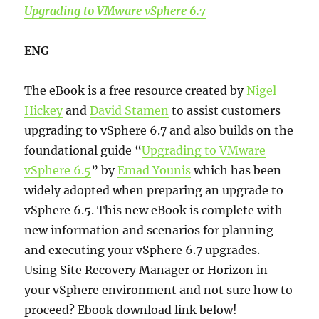
Upgrading to VMware vSphere 6.7
ENG
The eBook is a free resource created by
Nigel
Hickey
and
David Stamen
to assist customers
upgrading to vSphere 6.7 and also builds on the
foundational guide “
Upgrading to VMware
vSphere 6.5
” by
Emad Younis
which has been
widely adopted when preparing an upgrade to
vSphere 6.5. This new eBook is complete with
new information and scenarios for planning
and executing your vSphere 6.7 upgrades.
Using Site Recovery Manager or Horizon in
your vSphere environment and not sure how to
proceed? Ebook download link below!