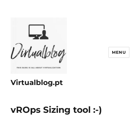
MENU
Virtualblog.pt
vROps Sizing tool :-)