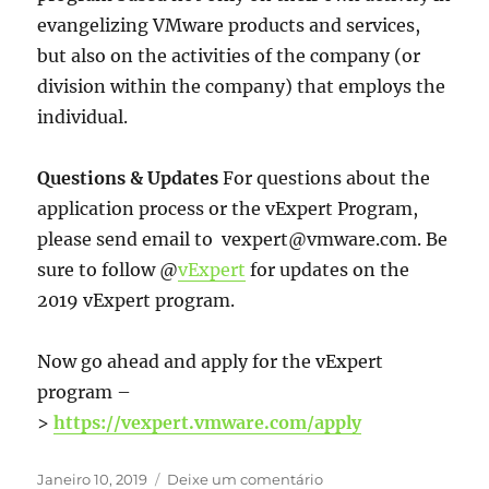
evangelizing VMware products and services,
but also on the activities of the company (or
division within the company) that employs the
individual.
Questions & Updates
For questions about the
application process or the vExpert Program,
please send email to vexpert@vmware.com. Be
sure to follow @
vExpert
for updates on the
2019 vExpert program.
Now go ahead and apply for the vExpert
program –
>
https://vexpert.vmware.com/apply
Publicado
sobre
Janeiro 10, 2019
Deixe um comentário