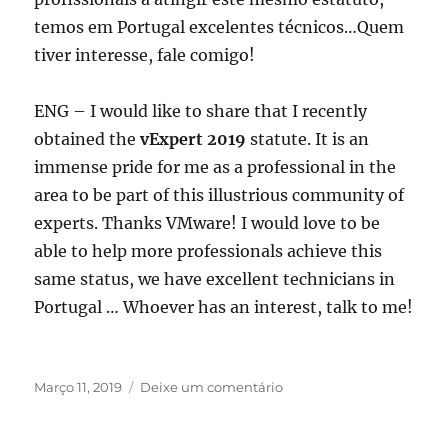
temos em Portugal excelentes técnicos…Quem
tiver interesse, fale comigo!
ENG – I would like to share that I recently
obtained the
vExpert 2019
statute. It is an
immense pride for me as a professional in the
area to be part of this illustrious community of
experts. Thanks VMware! I would love to be
able to help more professionals achieve this
same status, we have excellent technicians in
Portugal … Whoever has an interest, talk to me!
Publicado
sobre
Março 11, 2019
Deixe um comentário
em
VMware
vExpert